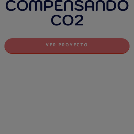
COMPENSANDO
CO2
VER PROYECTO