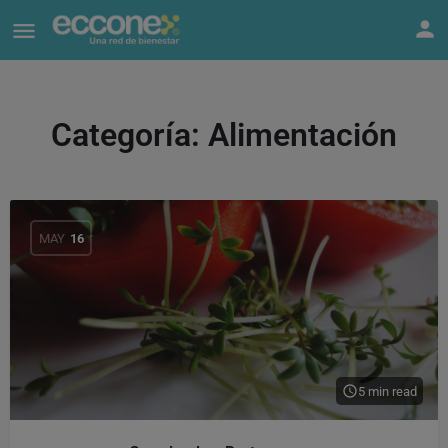
Categoría:
Alimentación
MAY
16
5 min read