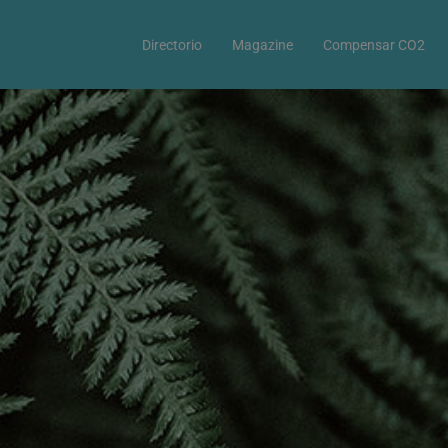
Directorio
Magazine
Compensar CO2