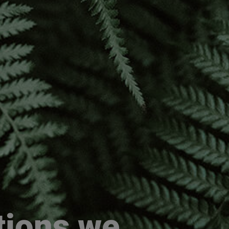
tions we