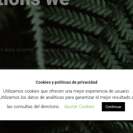
m dolor sit amet, consectetur adipiscing elit. Ut
Cookies y políticas de privacidad
Utilizamos cookies que ofrecen una mejor experiencia de usuario.
Utilizamos los datos de analíticas para garantizar el mejor resultado 
las consultas del directorio.
Ajustar Cookies
Continuar