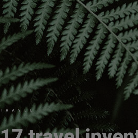
TRAVEL
17 travel inven