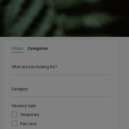
Filters
Categories
What are you looking for?
Category
Vacancy type
Temporary
Part time