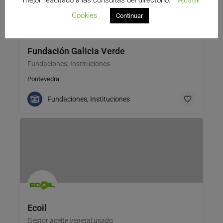
Cookies
Continuar
Fundación Galicia Verde
Fundaciones, Instituciones
Pontevedra
Fundaciones, Instituciones
Ecoil
Gestor aceite vegetal usado