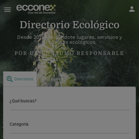
Directorio Ecológico
Desde 2011 acercándote lugares, servicios y
productos ecológicos.
POR UN CONSUMO RESPONSABLE
Directorios
Lugares
¿Qué buscas?
Categoría