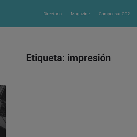
Directorio
Magazine
Compensar CO2
Etiqueta:
impresión