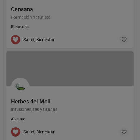
Censana
Formación naturista
Barcelona
Salud, Bienestar
Herbes del Moli
Infusiones, tés y tisanas
Alicante
Salud, Bienestar