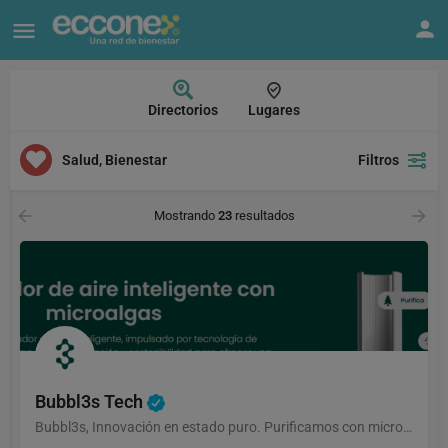
Directorios
Lugares
Salud, Bienestar
Filtros
Mostrando
23
resultados
Bubbl3s Tech
Bubbl3s, Innovación en estado puro. Purificamos con microalgas🌿💨