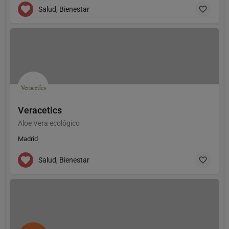
Salud, Bienestar
Veracetics
Aloe Vera ecológico
Madrid
Salud, Bienestar