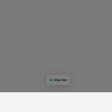
Map view