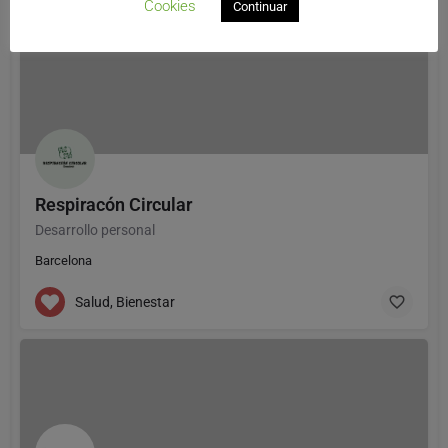
Cookies
Salud, Bienestar
Continuar
Respiracón Circular
Desarrollo personal
Barcelona
Salud, Bienestar