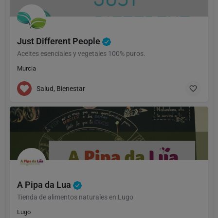
Just Different People
Aceites esenciales y vegetales 100% puros.
Murcia
Salud, Bienestar
A Pipa da Lua
Tienda de alimentos naturales en Lugo
Lugo