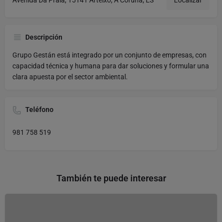
Avenida Da Praia, 15141 Arteixo, A Coruña, ES
Localizar
Descripción
Grupo Gestán está integrado por un conjunto de empresas, con
capacidad técnica y humana para dar soluciones y formular una
clara apuesta por el sector ambiental.
Teléfono
981 758 519
También te puede interesar