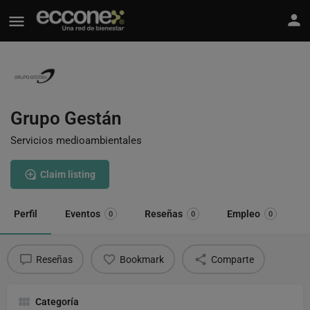
Grupo Gestán
Servicios medioambientales
Claim listing
Perfil
Eventos
Reseñas
Empleo
0
0
0
Reseñas
Bookmark
Comparte
Categoría