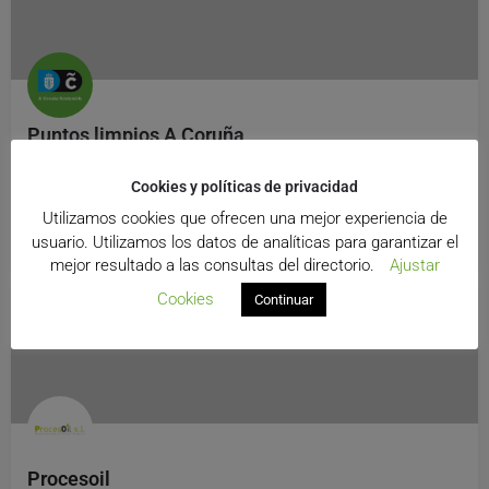
Puntos limpios A Coruña
Punto Limpio, A coruña
Cookies y políticas de privacidad
A Coruña
Utilizamos cookies que ofrecen una mejor experiencia de
Reciclaje, Punto Limpio
usuario. Utilizamos los datos de analíticas para garantizar el
mejor resultado a las consultas del directorio.
Ajustar
Cookies
Continuar
Procesoil