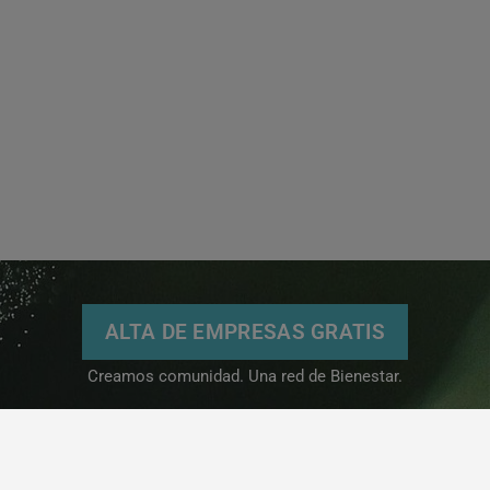
ALTA DE EMPRESAS GRATIS
Creamos comunidad. Una red de Bienestar.